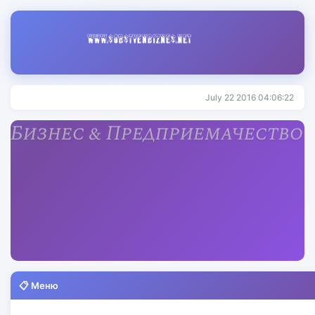
July 22 2016 04:06:22
📋 Меню