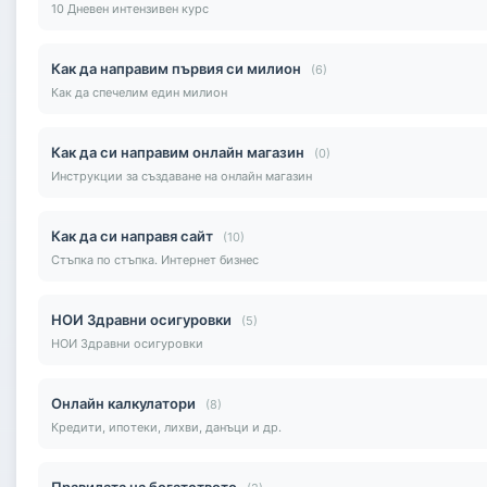
10 Дневен интензивен курс
Как да направим първия си милион
(6)
Как да спечелим един милион
Как да си направим онлайн магазин
(0)
Инструкции за създаване на онлайн магазин
Как да си направя сайт
(10)
Стъпка по стъпка. Интернет бизнес
НОИ Здравни осигуровки
(5)
НОИ Здравни осигуровки
Онлайн калкулатори
(8)
Кредити, ипотеки, лихви, данъци и др.
Правилата на богатството