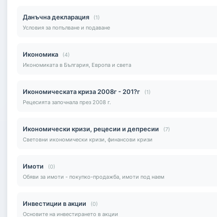
Данъчна декларация
(1)
Условия за попълване и подаване
Икономика
(4)
Икономиката в България, Европа и света
Икономическата криза 2008г - 201?г
(1)
Рецесията започнала през 2008 г.
Икономически кризи, рецесии и депресии
(7)
Световни икономически кризи, финансови кризи
Имоти
(0)
Обяви за имоти - покупко-продажба, имоти под наем
Инвестиции в акции
(0)
Основите на инвестирането в акции