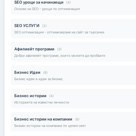
SEO уроци за начинаещи
(4)
Основи на SEO - уроци по оптимизация
SEO УСЛУГИ
(2)
SEO оптимизация - оптимизиране на сайт за търсачки
Афилиейт програми
(3)
Добри афилиейт програми, които можете да пробвате
Бизнес Идеи
(8)
Бизнес идеи и идеи за бизнес
Бизнес истории
(4)
Историите на известни личности
Бизнес истории на компании
(8)
Бизнес истории на компании по целия свят