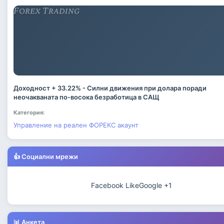
Доходност + 33.22% - Силни движения при долара поради
неочакваната по-восока безработица в САЩ
Категория:
Управление на реален ФОРЕКС акаунт
👍 Социални мрежи
Facebook Like
Google +1
📊 Анкета