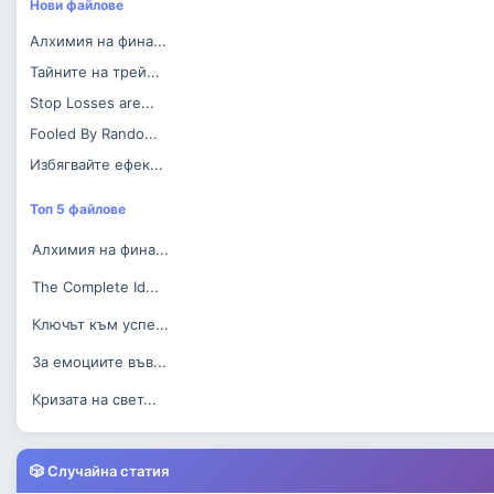
Нови файлове
Алхимия на фина...
Тайните на трей...
Stop Losses are...
Fooled By Rando...
Избягвайте ефек...
Топ 5 файлове
Алхимия на фина...
The Complete Id...
Ключът към успе...
За емоциите във...
Кризата на свет...
🎲 Случайна статия