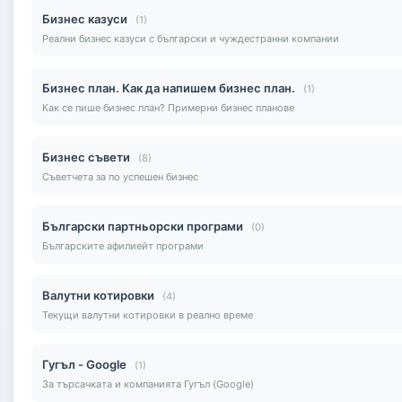
Бизнес казуси
(1)
Реални бизнес казуси с български и чуждестранни компании
Бизнес план. Как да напишем бизнес план.
(1)
Как се пише бизнес план? Примерни бизнес планове
Бизнес съвети
(8)
Съветчета за по успешен бизнес
Български партньорски програми
(0)
Българските афилиейт програми
Валутни котировки
(4)
Текущи валутни котировки в реално време
Гугъл - Google
(1)
За търсачката и компанията Гугъл (Google)