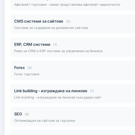
Афилиейт търговия - какво представлява афилиейт маркетингът
CMS системи за сайтове
(2)
Системи за създаване на динамични сайтове
ERP, CRM системи
(1)
Ревю на CRM и ERP системи за управление на бизнеса
Forex
(5)
Forex търговия
Link building - изграждане на линкове
(1)
Link building - изграждане на линкове към даден сайт
SEO
(6)
Оптимизация на сайтове за търсачки