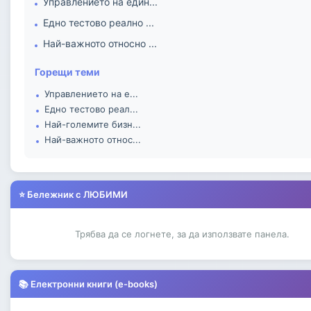
Управлението на един...
Едно тестово реално ...
Най-важното относно ...
Горещи теми
Управлението на е...
Едно тестово реал...
Най-големите бизн...
Най-важното относ...
⭐ Бележник с ЛЮБИМИ
Трябва да се логнете, за да използвате панела.
📚 Електронни книги (e-books)