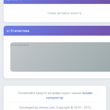
Няма активна анкета
📈 Статистика
Посмятайте каквото ви дойде наум с нашия
онлайн
калкулатор
.
Developed by
minrax.com
. Copyright © 2010 - 2012