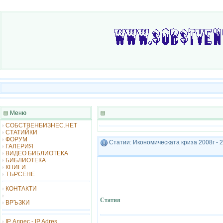
Меню
СОБСТВЕНБИЗНЕС.НЕТ
СТАТИЙКИ
ФОРУМ
Статии: Икономическата криза 2008г - 
ГАЛЕРИЯ
ВИДЕО БИБЛИОТЕКА
БИБЛИОТЕКА
КНИГИ
ТЪРСЕНЕ
КОНТАКТИ
Статия
ВРЪЗКИ
IP Адрес - IP Adres