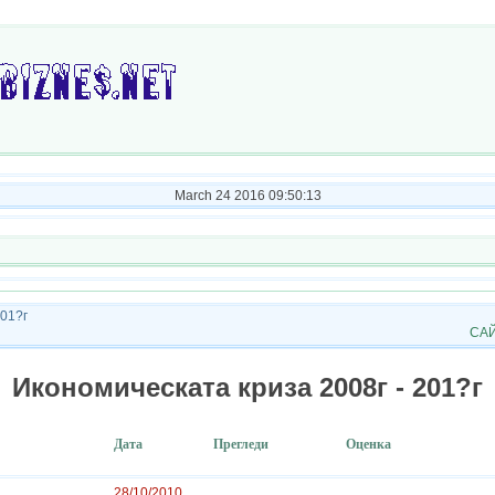
March 24 2016 09:50:13
201?г
САЙ
Икономическата криза 2008г - 201?г
Дата
Прегледи
Оценка
28/10/2010