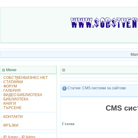
Marc
Меню
СОБСТВЕНБИЗНЕС.НЕТ
СТАТИЙКИ
ФОРУМ
Статии: CMS системи за сайтове
ГАЛЕРИЯ
ВИДЕО БИБЛИОТЕКА
БИБЛИОТЕКА
КНИГИ
CMS сис
ТЪРСЕНЕ
КОНТАКТИ
Статия
ВРЪЗКИ
IP Адрес - IP Adres