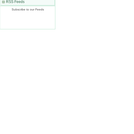
RSS Feeds
Subscribe to our Feeds