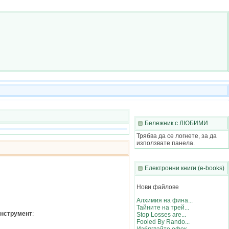
Бележник с ЛЮБИМИ
Трябва да се логнете, за да
използвате панела.
Електронни книги (e-books)
Нови файлове
Алхимия на фина...
Тайните на трей...
инструмент
:
Stop Losses are...
Fooled By Rando...