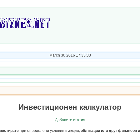
March 30 2016 17:35:33
Инвестиционен калкулатор
Добавете статия
вестирате
при определени условия в
акции, облигации или друг финансов 