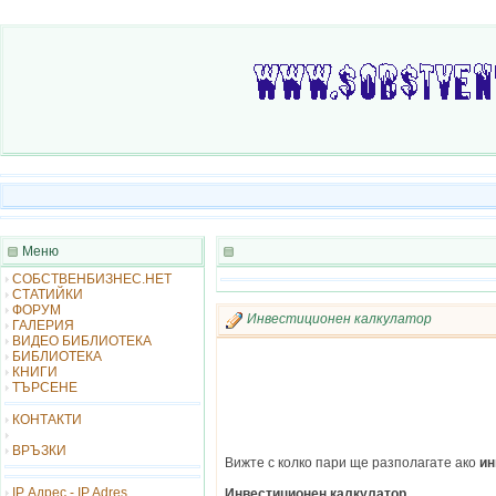
Меню
СОБСТВЕНБИЗНЕС.НЕТ
СТАТИЙКИ
ФОРУМ
Инвестиционен калкулатор
ГАЛЕРИЯ
ВИДЕО БИБЛИОТЕКА
БИБЛИОТЕКА
КНИГИ
ТЪРСЕНЕ
КОНТАКТИ
ВРЪЗКИ
Вижте с колко пари ще разполагате ако
ин
IP Адрес - IP Adres
Инвестиционен калкулатор